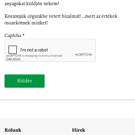
anyagokat küldjön nekem!
Köszönjük cégünkbe vetett bizalmát! …mert az értékek
összekötnek minket!
Captcha *
Küldés
Rólunk
Hírek