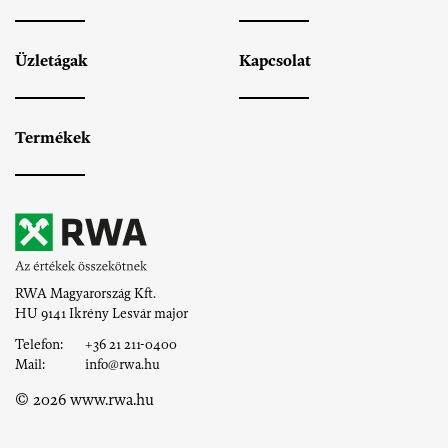
Üzletágak
Kapcsolat
Termékek
RWA Magyarország Kft.
HU 9141 Ikrény
Lesvár major
Telefon:
+36 21 211-0400
Mail:
info@rwa.hu
© 2026 www.rwa.hu