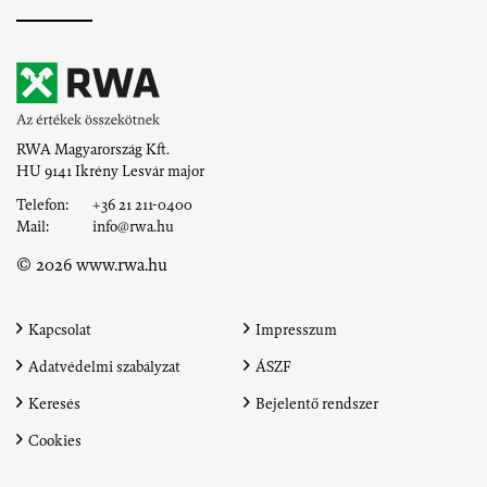
RWA Magyarország Kft.
HU 9141 Ikrény
Lesvár major
Telefon:
+36 21 211-0400
Mail:
info@rwa.hu
© 2026 www.rwa.hu
Kapcsolat
Impresszum
Adatvédelmi szabályzat
ÁSZF
Keresés
Bejelentő rendszer
Cookies